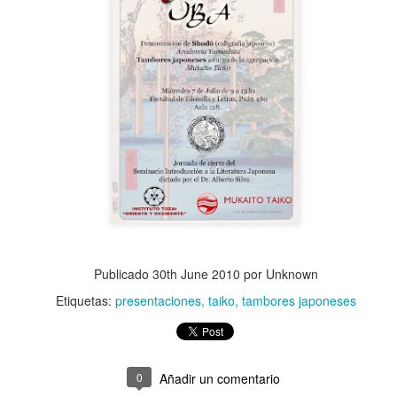
Publicado
30th June 2010
por Unknown
Etiquetas:
presentaciones
taiko
tambores japoneses
0
Añadir un comentario