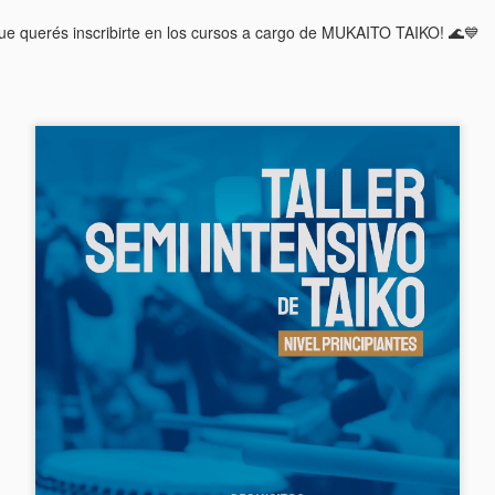
ue querés inscribirte en los cursos a cargo de MUKAITO TAIKO! 🌊💙